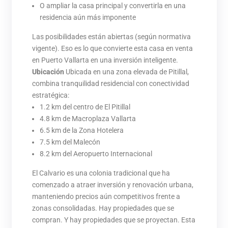
O ampliar la casa principal y convertirla en una
residencia aún más imponente
Las posibilidades están abiertas (según normativa
vigente). Eso es lo que convierte esta casa en venta
en Puerto Vallarta en una inversión inteligente.
Ubicación
Ubicada en una zona elevada de Pitillal,
combina tranquilidad residencial con conectividad
estratégica:
1.2 km del centro de El Pitillal
4.8 km de Macroplaza Vallarta
6.5 km de la Zona Hotelera
7.5 km del Malecón
8.2 km del Aeropuerto Internacional
El Calvario es una colonia tradicional que ha
comenzado a atraer inversión y renovación urbana,
manteniendo precios aún competitivos frente a
zonas consolidadas. Hay propiedades que se
compran. Y hay propiedades que se proyectan. Esta