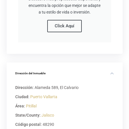
encuentra la opción que mejor se adapte
a tu estilo de vida o inversión.
Click Aquí
Dirección del Inmueble
Dirección:
Alameda 589, El Calvario
Ciudad:
Puerto Vallarta
Área:
Pitillal
State/County:
Jalisco
Código postal:
48290