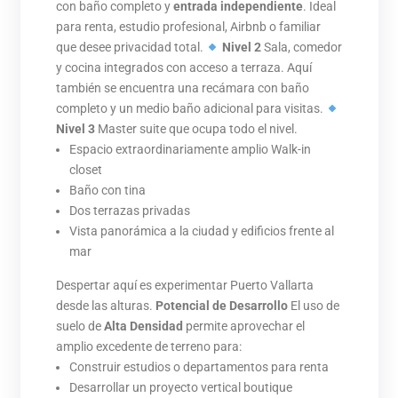
con baño completo y
entrada independiente
. Ideal
para renta, estudio profesional, Airbnb o familiar
que desee privacidad total.
Nivel 2
Sala, comedor
y cocina integrados con acceso a terraza. Aquí
también se encuentra una recámara con baño
completo y un medio baño adicional para visitas.
Nivel 3
Master suite que ocupa todo el nivel.
Espacio extraordinariamente amplio Walk-in
closet
Baño con tina
Dos terrazas privadas
Vista panorámica a la ciudad y edificios frente al
mar
Despertar aquí es experimentar Puerto Vallarta
desde las alturas.
Potencial de Desarrollo
El uso de
suelo de
Alta Densidad
permite aprovechar el
amplio excedente de terreno para:
Construir estudios o departamentos para renta
Desarrollar un proyecto vertical boutique