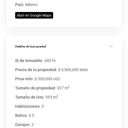
País:
México
Abrir en Google Maps
Detalles de la propiedad
ID de Inmueble:
44376
Precio de la propiedad:
$ 9,900,000
MXN
Price Info:
$ 550,000
USD
2
Tamaño de propiedad:
327 m
2
Tamaño de lote:
553 m
Habitaciones:
3
Baños:
3.5
Garajes:
2