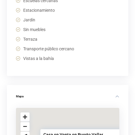
Escuelas cercanas
Estacionamiento
Jardín
Sin muebles
Terraza
Transporte público cercano
Vistas a la bahía
Mapa
Casa en Venta en Puerto Vallar...