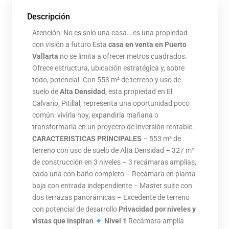
Descripción
Atención: No es solo una casa… es una propiedad
con visión a futuro Esta
casa en venta en Puerto
Vallarta
no se limita a ofrecer metros cuadrados.
Ofrece estructura, ubicación estratégica y, sobre
todo, potencial. Con 553 m² de terreno y uso de
suelo de
Alta Densidad
, esta propiedad en El
Calvario, Pitillal, representa una oportunidad poco
común: vivirla hoy, expandirla mañana o
transformarla en un proyecto de inversión rentable.
CARACTERISTICAS PRINCIPALES
– 553 m² de
terreno con uso de suelo de Alta Densidad – 327 m²
de construcción en 3 niveles – 3 recámaras amplias,
cada una con baño completo – Recámara en planta
baja con entrada independiente – Master suite con
dos terrazas panorámicas – Excedente de terreno
con potencial de desarrollo
Privacidad por niveles y
vistas que inspiran
Nivel 1
Recámara amplia