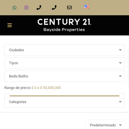
Ciudades
Tipos
Beds/Baths
Rango de precio
$ 0 a $ 50,000,000
Categorías
Predeterminado