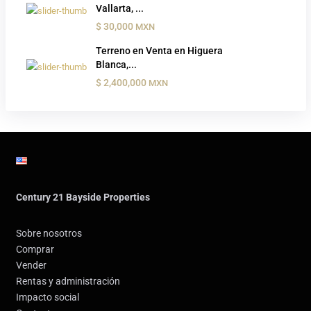
Vallarta, ...
$ 30,000
MXN
Terreno en Venta en Higuera
Blanca,...
$ 2,400,000
MXN
Century 21 Bayside Properties
Sobre nosotros
Comprar
Vender
Rentas y administración
Impacto social