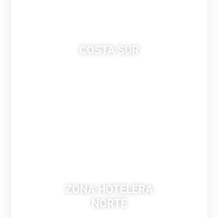
COSTA SUR
ZONA HOTELERA
NORTE