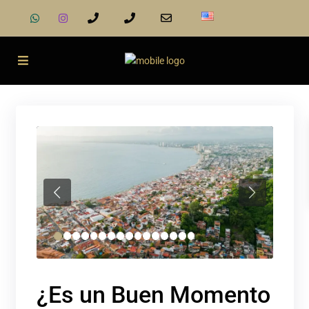
Previous
Next
¿Es un Buen Momento