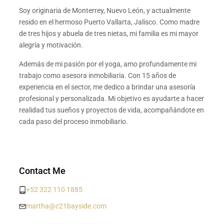
Soy originaria de Monterrey, Nuevo León, y actualmente
resido en el hermoso Puerto Vallarta, Jalisco. Como madre
de tres hijos y abuela de tres nietas, mi familia es mi mayor
alegría y motivación.
Además de mi pasión por el yoga, amo profundamente mi
trabajo como asesora inmobiliaria. Con 15 años de
experiencia en el sector, me dedico a brindar una asesoría
profesional y personalizada. Mi objetivo es ayudarte a hacer
realidad tus sueños y proyectos de vida, acompañándote en
cada paso del proceso inmobiliario.
Contact Me
+52 322 110 1885
martha@c21bayside.com