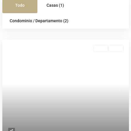
Todo
Casas (1)
Condominio / Departamento (2)
Renta
Activa
Previous
Next