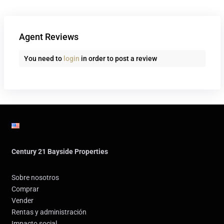
Agent Reviews
You need to
login
in order to post a review
Century 21 Bayside Properties
Sobre nosotros
Comprar
Vender
Rentas y administración
Impacto social