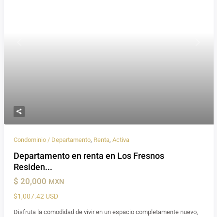
Previous
Next
Condominio / Departamento
,
Renta
,
Activa
Departamento en renta en Los Fresnos
Residen...
$ 20,000
MXN
$1,007.42 USD
Disfruta la comodidad de vivir en un espacio completamente nuevo,