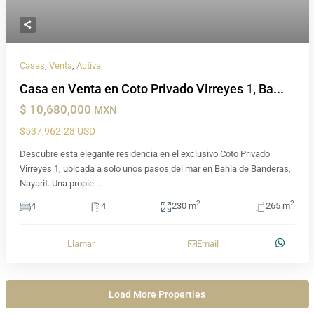
Casas
,
Venta
,
Activa
Casa en Venta en Coto Privado Virreyes 1, Ba...
$ 10,680,000
MXN
$537,962.28 USD
Descubre esta elegante residencia en el exclusivo Coto Privado
Virreyes 1, ubicada a solo unos pasos del mar en Bahía de Banderas,
Nayarit. Una propie
...
2
2
4
4
230 m
265 m
Llamar
Email