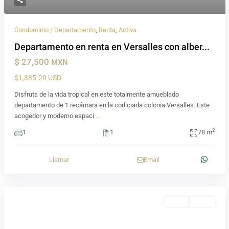
Condominio / Departamento
,
Renta
,
Activa
Departamento en renta en Versalles con alber...
$ 27,500
MXN
$1,385.20 USD
Disfruta de la vida tropical en este totalmente amueblado
departamento de 1 recámara en la codiciada colonia Versalles. Este
acogedor y moderno espaci
...
2
1
1
78 m
Llamar
Email
Renta
Activa