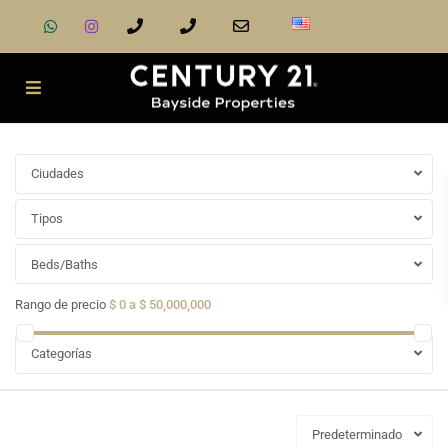
Ciudades
Tipos
Beds/Baths
Rango de precio
$ 0 a $ 50,000,000
Categorías
Predeterminado